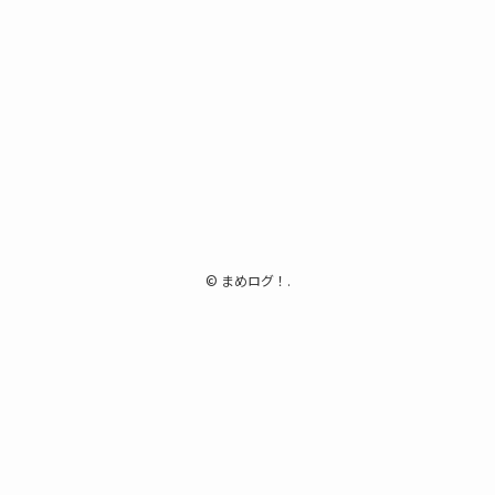
©
まめログ！.